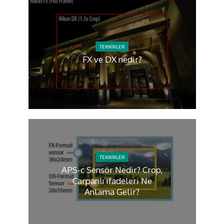
TEKNIKLER
FX ve DX nedir?
TEKNIKLER
APS-c Sensör Nedir? Crop,
Çarpanlı ifadeleri Ne
Anlama Gelir?