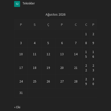
Teknikler
52
Ağustos 2026
P
S
Ç
P
C
C
P
1
2
3
4
5
6
7
8
9
1
1
10
11
12
13
14
5
6
2
2
17
18
19
20
21
2
3
2
3
24
25
26
27
28
9
0
31
« Eki