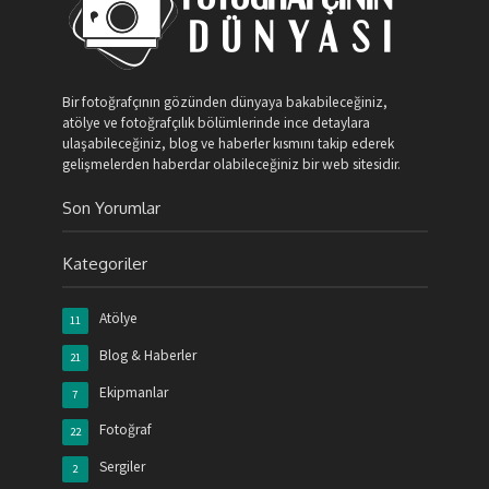
Bir fotoğrafçının gözünden dünyaya bakabileceğiniz,
atölye ve fotoğrafçılık bölümlerinde ince detaylara
ulaşabileceğiniz, blog ve haberler kısmını takip ederek
gelişmelerden haberdar olabileceğiniz bir web sitesidir.
Son Yorumlar
Kategoriler
Atölye
11
Blog & Haberler
21
Ekipmanlar
7
Fotoğraf
22
Sergiler
2