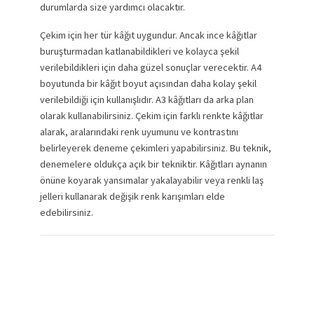
durumlarda size yardımcı olacaktır.
Çekim için her tür kâğıt uygundur. Ancak ince kâğıtlar
buruşturmadan katlanabildikleri ve kolayca şekil
verilebildikleri için daha güzel sonuçlar verecektir. A4
boyutunda bir kâğıt boyut açısından daha kolay şekil
verilebildiği için kullanışlıdır. A3 kâğıtları da arka plan
olarak kullanabilirsiniz. Çekim için farklı renkte kâğıtlar
alarak, aralarındaki renk uyumunu ve kontrastını
belirleyerek deneme çekimleri yapabilirsiniz. Bu teknik,
denemelere oldukça açık bir tekniktir. Kâğıtları aynanın
önüne koyarak yansımalar yakalayabilir veya renkli laş
jelleri kullanarak değişik renk karışımları elde
edebilirsiniz.