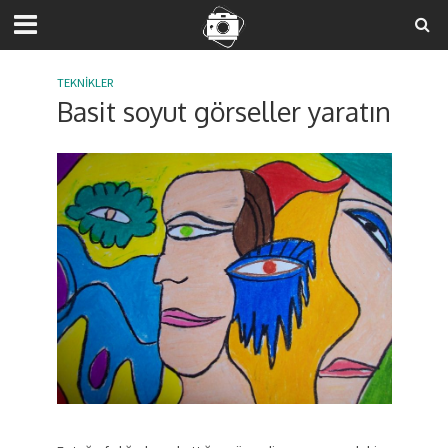
TEKNIKLER
Basit soyut görseller yaratın