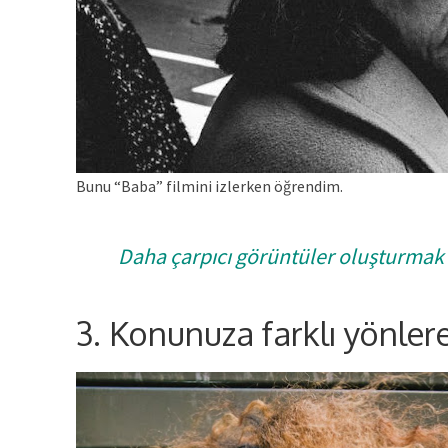
Bunu “Baba” filmini izlerken öğrendim.
Daha çarpıcı görüntüler oluşturmak
3. Konunuza farklı yönler