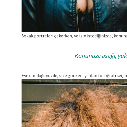
Sokak portreleri çekerken, ve izin istediğinizde, konun
Konunuza aşağı, yuka
Eve döndüğünüzde, size göre en iyi olan fotoğrafı seçin