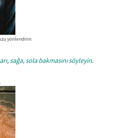
uzu yönlendirin:
rı, sağa, sola bakmasını söyleyin.
.