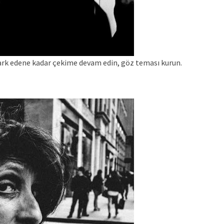
izi fark edene kadar çekime devam edin, göz teması kurun.