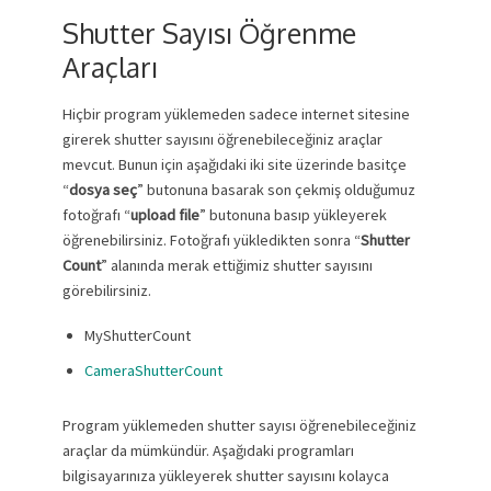
Shutter Sayısı Öğrenme
Araçları
Hiçbir program yüklemeden sadece internet sitesine
girerek shutter sayısını öğrenebileceğiniz araçlar
mevcut. Bunun için aşağıdaki iki site üzerinde basitçe
“
dosya seç
” butonuna basarak son çekmiş olduğumuz
fotoğrafı “
upload file
” butonuna basıp yükleyerek
öğrenebilirsiniz. Fotoğrafı yükledikten sonra “
Shutter
Count
” alanında merak ettiğimiz shutter sayısını
görebilirsiniz.
MyShutterCount
CameraShutterCount
Program yüklemeden shutter sayısı öğrenebileceğiniz
araçlar da mümkündür. Aşağıdaki programları
bilgisayarınıza yükleyerek shutter sayısını kolayca