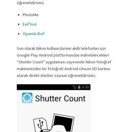
öğrenebilirsiniz.
PhotoMe
ExifTool
Opanda IExif
Son olarak Nikon kullanıcılarının akıllı telefonları için
Google Play Android platformundan indirebilecekleri
“Shutter Count” uygulaması sayesinde Nikon fotoğraf
makinenizden bir fotoğrafı Android cihazın SD kartına
atarak direkt shutter sayısını öğrenebilirsiniz.