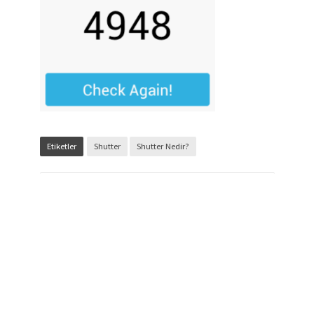
Etiketler
Shutter
Shutter Nedir?