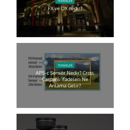
TEKNIKLER
FX ve DX nedir?
TEKNIKLER
APS-c Sensör Nedir? Crop,
Çarpanlı ifadeleri Ne
Anlama Gelir?