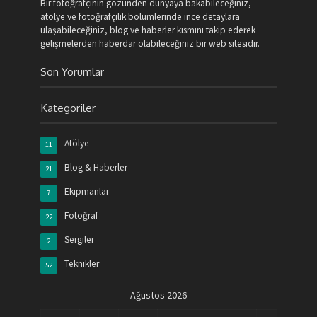
Bir fotoğrafçının gözünden dünyaya bakabileceğiniz,
atölye ve fotoğrafçılık bölümlerinde ince detaylara
ulaşabileceğiniz, blog ve haberler kısmını takip ederek
gelişmelerden haberdar olabileceğiniz bir web sitesidir.
Son Yorumlar
Kategoriler
Atölye
11
Blog & Haberler
21
Ekipmanlar
7
Fotoğraf
22
Sergiler
2
Teknikler
52
Ağustos 2026