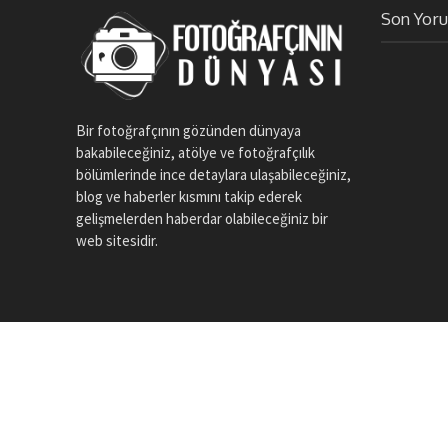
Son Yor
Bir fotoğrafçının gözünden dünyaya
bakabileceğiniz, atölye ve fotoğrafçılık
bölümlerinde ince detaylara ulaşabileceğiniz,
blog ve haberler kısmını takip ederek
gelişmelerden haberdar olabileceğiniz bir
web sitesidir.
Calumet Photographic
Copyright © 2017 - 2022. Web Tasarım ve Editörlük Hizmeti
De