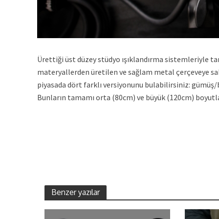
Ürettiği üst düzey stüdyo ışıklandırma sistemleriyle t
materyallerden üretilen ve sağlam metal çerçeveye sah
piyasada dört farklı versiyonunu bulabilirsiniz: gümüş/
Bunların tamamı orta (80cm) ve büyük (120cm) boyutlar
Benzer yazılar