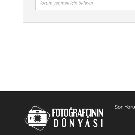
Yorum yapmak için tıklayın
Son Yor