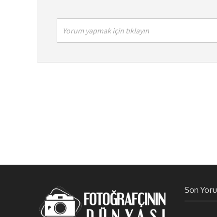
Yorum yapmak için tıklayın
Son Yor