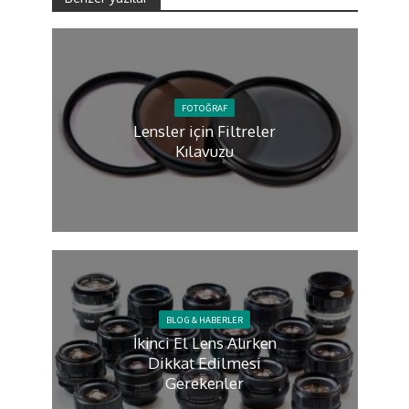
FOTOĞRAF
Lensler için Filtreler
Kılavuzu
BLOG & HABERLER
İkinci El Lens Alırken
Dikkat Edilmesi
Gerekenler