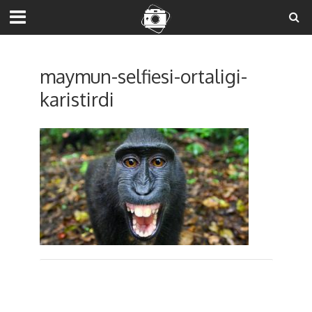
maymun-selfiesi-ortaligi-
karistirdi