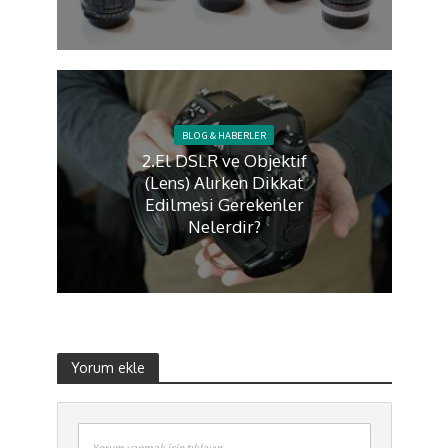
BLOG & HABERLER
2.El DSLR ve Objektif
(Lens) Alırken Dikkat
Edilmesi Gerekenler
Nelerdir?
Yorum ekle
Yorum yapmak için tıklayın