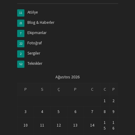
Atölye
11
Blog & Haberler
21
Ekipmanlar
7
Fotoğraf
22
Sergiler
2
Teknikler
52
Ağustos 2026
P
S
Ç
P
C
C
P
1
2
3
4
5
6
7
8
9
1
1
10
11
12
13
14
5
6