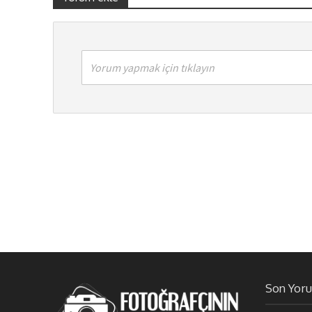
Yorum yapmak için tıklayın
Son Yor