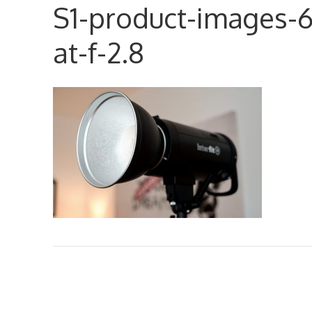
S1-product-images-6
at-f-2.8