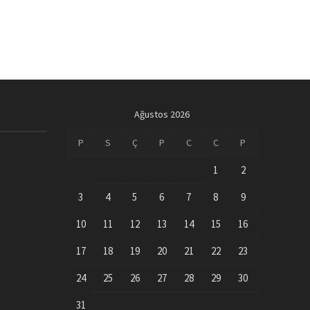
Ağustos 2026
P
S
Ç
P
C
C
P
1
2
3
4
5
6
7
8
9
10
11
12
13
14
15
16
17
18
19
20
21
22
23
24
25
26
27
28
29
30
31