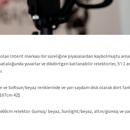
olan Interit markası bir süreliğine piyasalardan kaybolmuştu ama
ataloğunda yuvarlar ve dikdörtgen katlanabilir relektörler, 5’i 1 a
r.
ve Softsun/beyaz renklerinde ve yarı saydam disk olarak dört fark
; 107cm 42$
0x60cm relektör. Gümüş/ beyaz, Sunlight/beyaz, altın/gümüş ve yar