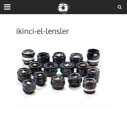
ikinci-el-lensler