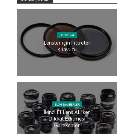
FOTOĞRAF
Lensler için Filtreler
Kılavuzu
BLOG & HABERLER
İkinci El Lens Alırken
Dikkat Edilmesi
Gerekenler