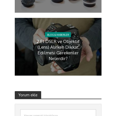
BLOG & HABERLER
2.El DSLR ve Objektif
(Lens) Alırken Dikkat
Edilmesi Gerekenler
Nelerdir?
Yorum ekle
Yorum yapmak için tıklayın