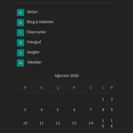
Atölye
11
Blog & Haberler
21
Ekipmanlar
7
Fotoğraf
22
Sergiler
2
Teknikler
52
Ağustos 2026
P
S
Ç
P
C
C
P
1
2
3
4
5
6
7
8
9
1
1
10
11
12
13
14
5
6