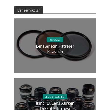
Benzer yazılar
FOTOĞRAF
Lensler için Filtreler
Kılavuzu
BLOG & HABERLER
İkinci El Lens Alırken
Dikkat Edilmesi