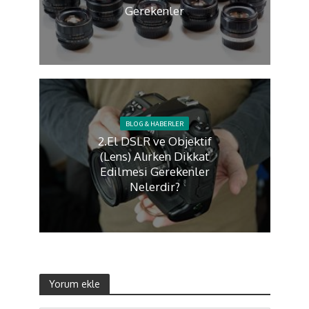
Gerekenler
BLOG & HABERLER
2.El DSLR ve Objektif
(Lens) Alırken Dikkat
Edilmesi Gerekenler
Nelerdir?
Yorum ekle