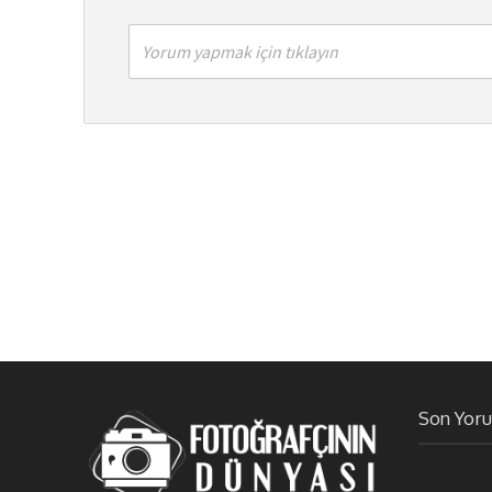
Yorum yapmak için tıklayın
Son Yor