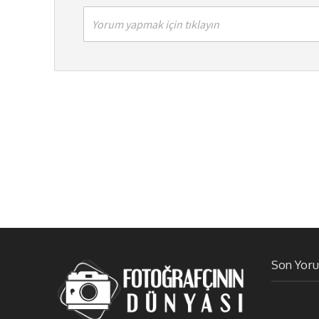
Yorum yapmak için tıklayın
Son Yor