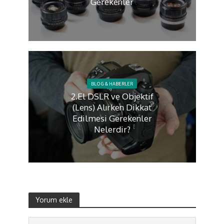
Gerekenler
BLOG & HABERLER
2.El DSLR ve Objektif
(Lens) Alırken Dikkat
Edilmesi Gerekenler
Nelerdir?
Yorum ekle