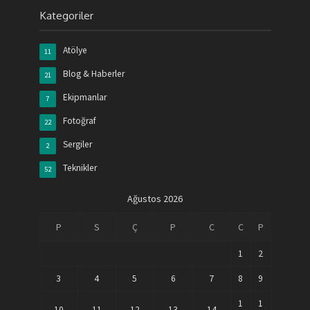
Kategoriler
Atölye
11
Blog & Haberler
21
Ekipmanlar
7
Fotoğraf
22
Sergiler
2
Teknikler
52
Ağustos 2026
P
S
Ç
P
C
C
P
1
2
3
4
5
6
7
8
9
1
1
10
11
12
13
14