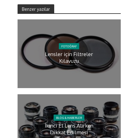
Benzer yazılar
FOTOĞRAF
Lensler için Filtreler
Kılavuzu
BLOG & HABERLER
İkinci El Lens Alırken
Dikkat Edilmesi